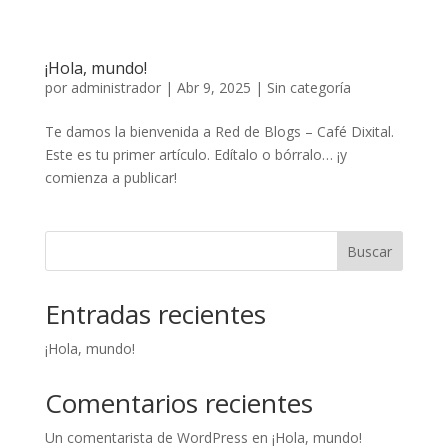
¡Hola, mundo!
por
administrador
|
Abr 9, 2025
|
Sin categoría
Te damos la bienvenida a Red de Blogs – Café Dixital.
Este es tu primer artículo. Edítalo o bórralo… ¡y
comienza a publicar!
Buscar
Entradas recientes
¡Hola, mundo!
Comentarios recientes
Un comentarista de WordPress
en
¡Hola, mundo!