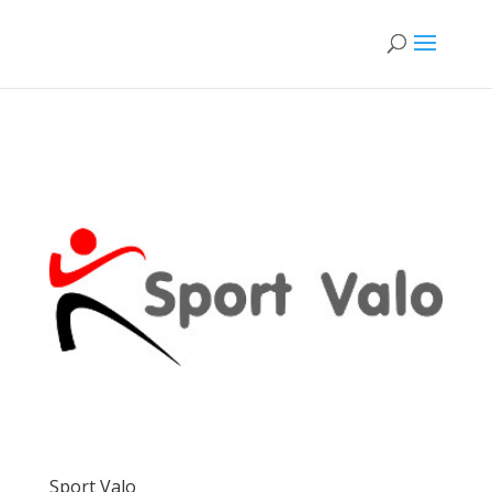
Sport Valo