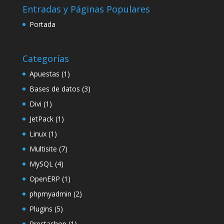
Entradas y Páginas Populares
Portada
Categorías
Apuestas
(1)
Bases de datos
(3)
Divi
(1)
JetPack
(1)
Linux
(1)
Multisite
(7)
MySQL
(4)
OpenERP
(1)
phpmyadmin
(2)
Plugins
(5)
Prestashop
(1)