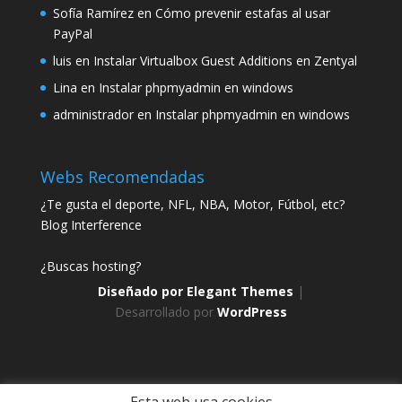
Sofía Ramírez
en
Cómo prevenir estafas al usar
PayPal
luis
en
Instalar Virtualbox Guest Additions en Zentyal
Lina
en
Instalar phpmyadmin en windows
administrador
en
Instalar phpmyadmin en windows
Webs Recomendadas
¿Te gusta el deporte, NFL, NBA, Motor, Fútbol, etc?
Blog Interference
¿Buscas hosting?
Diseñado por
Elegant Themes
|
Desarrollado por
WordPress