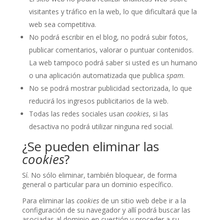
visitantes y tráfico en la web, lo que dificultará que la
web sea competitiva.
No podrá escribir en el blog, no podrá subir fotos,
publicar comentarios, valorar o puntuar contenidos.
La web tampoco podrá saber si usted es un humano
o una aplicación automatizada que publica
spam
.
No se podrá mostrar publicidad sectorizada, lo que
reducirá los ingresos publicitarios de la web.
Todas las redes sociales usan
cookies
, si las
desactiva no podrá utilizar ninguna red social.
¿Se pueden eliminar las
cookies
?
Sí. No sólo eliminar, también bloquear, de forma
general o particular para un dominio específico.
Para eliminar las
cookies
de un sitio web debe ir a la
configuración de su navegador y allí podrá buscar las
asociadas al dominio en cuestión y proceder a su