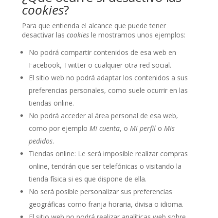
cookies
?
Para que entienda el alcance que puede tener
desactivar las
cookies
le mostramos unos ejemplos:
No podrá compartir contenidos de esa web en
Facebook, Twitter o cualquier otra red social.
El sitio web no podrá adaptar los contenidos a sus
preferencias personales, como suele ocurrir en las
tiendas online.
No podrá acceder al área personal de esa web,
como por ejemplo
Mi cuenta
, o
Mi perfil
o
Mis
pedidos
.
Tiendas online: Le será imposible realizar compras
online, tendrán que ser telefónicas o visitando la
tienda física si es que dispone de ella.
No será posible personalizar sus preferencias
geográficas como franja horaria, divisa o idioma.
El sitio web no podrá realizar analíticas web sobre