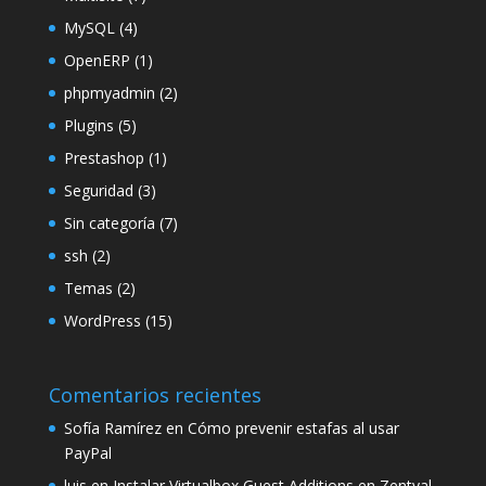
MySQL
(4)
OpenERP
(1)
phpmyadmin
(2)
Plugins
(5)
Prestashop
(1)
Seguridad
(3)
Sin categoría
(7)
ssh
(2)
Temas
(2)
WordPress
(15)
Comentarios recientes
Sofía Ramírez
en
Cómo prevenir estafas al usar
PayPal
luis
en
Instalar Virtualbox Guest Additions en Zentyal