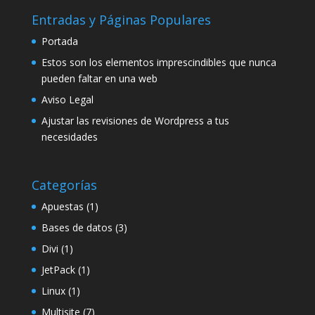
Entradas y Páginas Populares
Portada
Estos son los elementos imprescindibles que nunca
pueden faltar en una web
Aviso Legal
Ajustar las revisiones de Wordpress a tus
necesidades
Categorías
Apuestas
(1)
Bases de datos
(3)
Divi
(1)
JetPack
(1)
Linux
(1)
Multisite
(7)