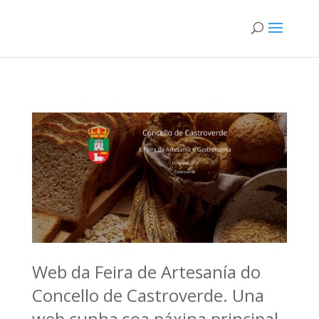
Web da Feira de Artesanía do
Concello de Castroverde. Una
web cunha soa páxina principal,