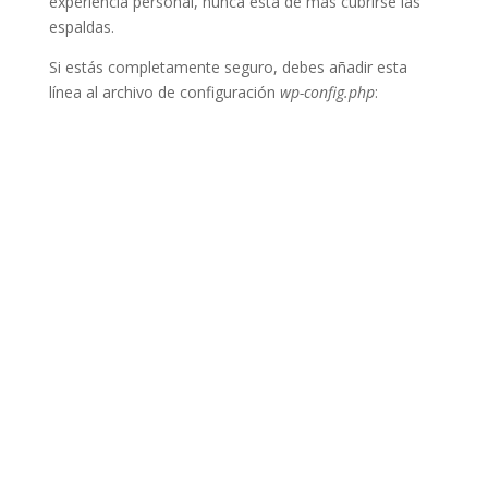
experiencia personal, nunca está de más cubrirse las
espaldas.
Si estás completamente seguro, debes añadir esta
línea al archivo de configuración
wp-config.php
: