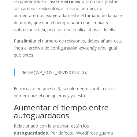
recuperarnos en caso de
errores
o si no nos gustan
los cambios realizados; al mismo tiempo, no
aumentaremos exageradamente el tamaño de la base
de datos, que con el tiempo habrá que limpiar y
optimizar sí o sí, pero eso no implica abusar de ella.
Para limitar el número de revisiones, debes añadir esta
línea al archivo de configuración
wp-config.php
, igual
que antes:
define(‘WP_POST_REVISIONS’, 3);
En mi caso he puesto
3
, simplemente cambia este
número por el que quieras y ya está.
Aumentar el tiempo entre
autoguardados
Relacionado con lo anterior, están los
autoguardados
. Por defecto, WordPress guarda