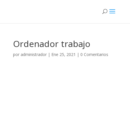
Ordenador trabajo
por
administrador
|
Ene 25, 2021
|
0 Comentarios