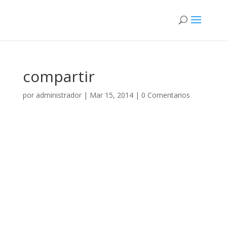
compartir
por
administrador
|
Mar 15, 2014
|
0 Comentarios