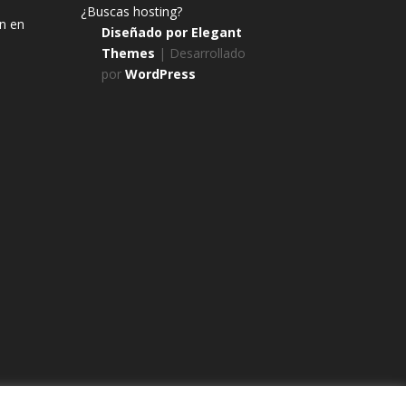
¿Buscas hosting?
n en
Diseñado por
Elegant
Themes
| Desarrollado
por
WordPress