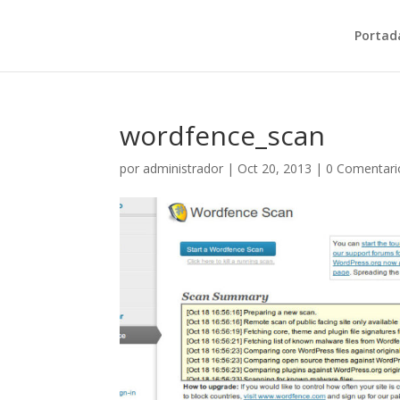
Portad
wordfence_scan
por
administrador
|
Oct 20, 2013
|
0 Comentari