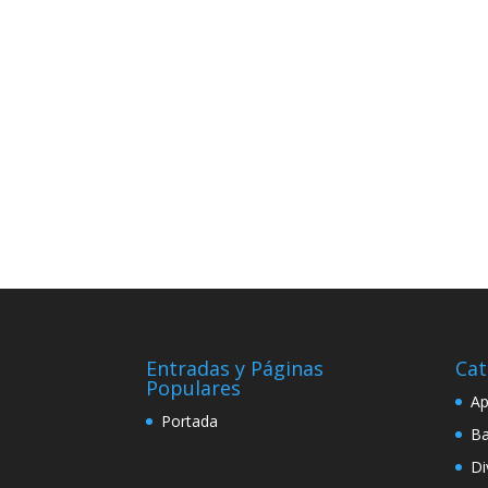
Entradas y Páginas
Cat
Populares
Ap
Portada
Ba
Di