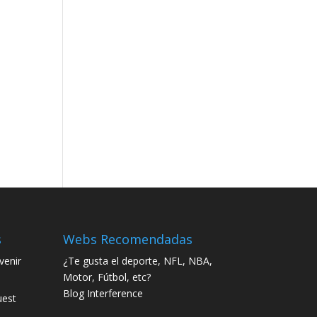
s
Webs Recomendadas
enir
¿Te gusta el deporte, NFL, NBA,
Motor, Fútbol, etc?
Blog Interference
uest