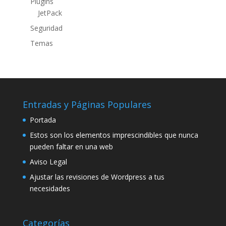
Plugins
JetPack
Seguridad
Temas
Entradas y Páginas Populares
Portada
Estos son los elementos imprescindibles que nunca
pueden faltar en una web
Aviso Legal
Ajustar las revisiones de Wordpress a tus
necesidades
Categorías