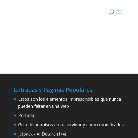
Entradas y Páginas Populares
Estos son los elementos imprescindibles que nunca
pueden faltar en una web
Portada
Guía de permisos en tu servidor y como modificarlos
Jetpack - Al Detalle (1/4)