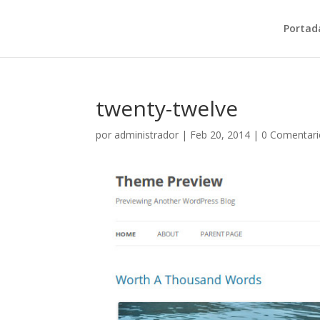
Portad
twenty-twelve
por
administrador
|
Feb 20, 2014
|
0 Comentari