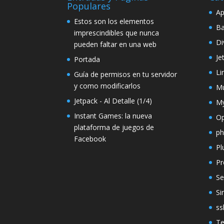
Populares
Ap
Estos son los elementos
Ba
imprescindibles que nunca
Di
pueden faltar en una web
Je
Portada
Li
Guía de permisos en tu servidor
y como modificarlos
Mu
Jetpack - Al Detalle (1/4)
M
Instant Games: la nueva
O
plataforma de juegos de
p
Facebook
Pl
Pr
Se
Si
ss
T