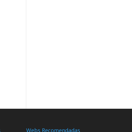
s
Webs Recomendadas