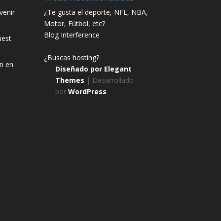
enir
¿Te gusta el deporte, NFL, NBA,
Motor, Fútbol, etc?
Blog Interference
uest
¿Buscas hosting?
n en
Diseñado por
Elegant
Themes
| Desarrollado
por
WordPress