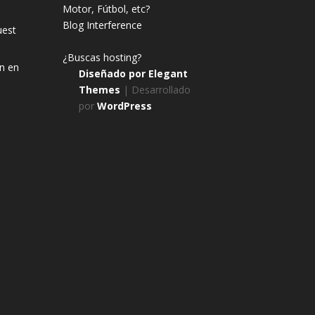
Motor, Fútbol, etc?
Blog Interference
uest
¿Buscas hosting?
n en
Diseñado por
Elegant
Themes
| Desarrollado
por
WordPress