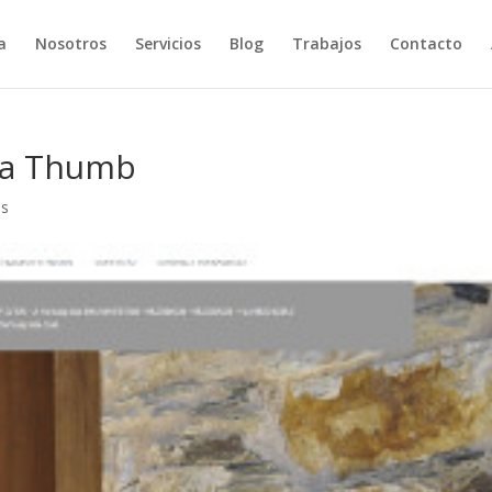
a
Nosotros
Servicios
Blog
Trabajos
Contacto
da Thumb
os