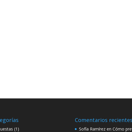
egorías
Comentarios reciente
uestas
(1)
Sofía Ramírez
en
Cómo prev