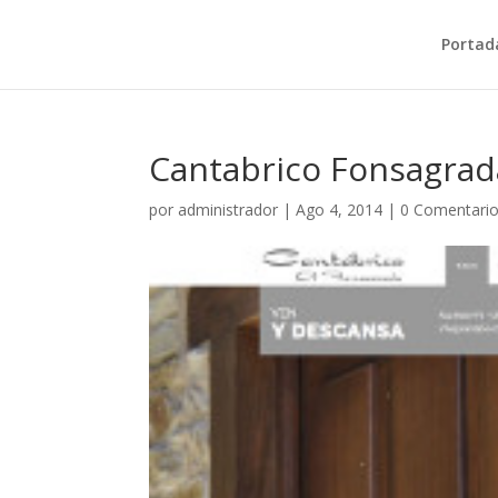
Portad
Cantabrico Fonsagra
por
administrador
|
Ago 4, 2014
|
0 Comentari