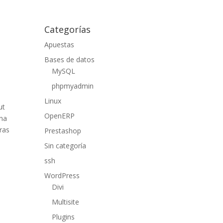
Categorías
Apuestas
Bases de datos
MySQL
phpmyadmin
Linux
ut
OpenERP
una
rras
Prestashop
Sin categoría
ssh
WordPress
Divi
Multisite
Plugins