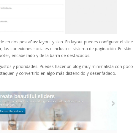
de en dos pestañas: layout y skin. En layout puedes configurar el slider
r, las conexiones sociales e incluso el sistema de paginación. En skin
 footer, encabezado y de la barra de destacados.
gustos y prioridades. Puedes hacer un blog muy minimalista con poc
estaquen y convertirlo en algo más distendido y desenfadado.