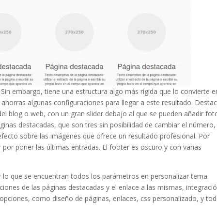
n embargo, tiene una estructura algo más rígida que lo convierte e
e ahorras algunas configuraciones para llegar a este resultado. Desta
el blog o web, con un gran slider debajo al que se pueden añadir fot
ginas destacadas, que son tres sin posibilidad de cambiar el número,
 efecto sobre las imágenes que ofrece un resultado profesional. Por
 por poner las últimas entradas. El footer es oscuro y con varias
r lo que se encuentran todos los parámetros en personalizar tema.
ipciones de las páginas destacadas y el enlace a las mismas, integraci
e opciones, como diseño de páginas, enlaces, css personalizado, y tod