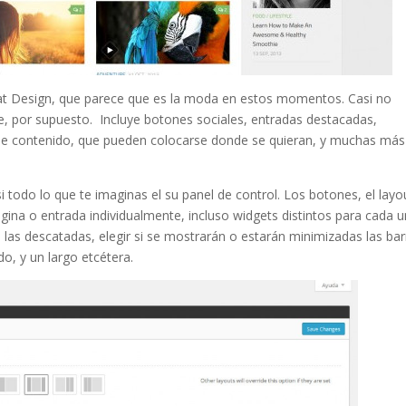
at Design, que parece que es la moda en estos momentos. Casi no
e, por supuesto. Incluye botones sociales, entradas destacadas,
 de contenido, que pueden colocarse donde se quieran, y muchas más
i todo lo que te imaginas el su panel de control. Los botones, el layo
ágina o entrada individualmente, incluso widgets distintos para cada 
ra las descatadas, elegir si se mostrarán o estarán minimizadas las ba
do, y un largo etcétera.