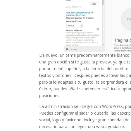
De nuevo, un tema predominantemente blanco. Si
una gran opción si te gusta la preview, ya que t
por un menú superior, a la derecha del nombre d
textos y botones. Después puedes activar las pá
pero si lo adaptas a tu gusto, te sorprenderá el
último, puedes añadir contenido estático u optar
posiciones.
La administración se integra con WordPress, po
Puedes configurar el slider o quitarlo, las descr
social, logo y favicono. Incluye gran cantidad d
necesario para conseguir una web agradable.