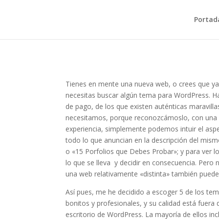
Portad
Tienes en mente una nueva web, o crees que ya t
necesitas buscar algún tema para WordPress. H
de pago, de los que existen auténticas maravilla
necesitamos, porque reconozcámoslo, con una 
experiencia, simplemente podemos intuir el aspe
todo lo que anuncian en la descripción del mismo
o «15 Porfolios que Debes Probar»; y para ver l
lo que se lleva y decidir en consecuencia. Pero
una web relativamente «distinta» también puede
Así pues, me he decidido a escoger 5 de los te
bonitos y profesionales, y su calidad está fuera
escritorio de WordPress. La mayoría de ellos i