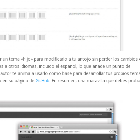
un tema «hijo» para modificarlo a tu antojo sin perder los cambios
es a otros idiomas, incluido el español, lo que añade un punto de
o autor te anima a usarlo como base para desarrollar tus propios tema
do en su página de
GitHub
. En resumen, una maravilla que debes proba