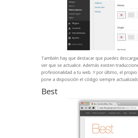
También hay que destacar que puedes descargar 
ver que se actualice. Además existen traduccion
profesionalidad a tu web. Y por último, el propi
pone a disposición el código siempre actualiza
Best