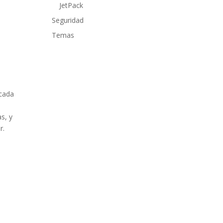
JetPack
Seguridad
Temas
 cada
s, y
r.