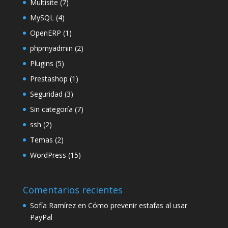
Multisite
(7)
MySQL
(4)
OpenERP
(1)
phpmyadmin
(2)
Plugins
(5)
Prestashop
(1)
Seguridad
(3)
Sin categoría
(7)
ssh
(2)
Temas
(2)
WordPress
(15)
Comentarios recientes
Sofía Ramírez
en
Cómo prevenir estafas al usar
PayPal