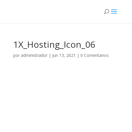
1X_Hosting_Icon_06
por
administrador
|
Jun 13, 2021
|
0 Comentarios