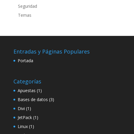
Seguridad
Temas
Entradas y Páginas Populares
Portada
Categorías
Apuestas
(1)
Bases de datos
(3)
Divi
(1)
JetPack
(1)
Linux
(1)