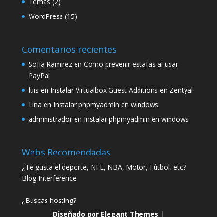
Temas
(2)
WordPress
(15)
Comentarios recientes
Sofía Ramírez
en
Cómo prevenir estafas al usar
PayPal
luis
en
Instalar Virtualbox Guest Additions en Zentyal
Lina
en
Instalar phpmyadmin en windows
administrador
en
Instalar phpmyadmin en windows
Webs Recomendadas
¿Te gusta el deporte, NFL, NBA, Motor, Fútbol, etc?
Blog Interference
¿Buscas hosting?
Diseñado por
Elegant Themes
|