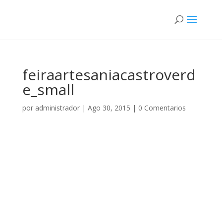
feiraartesaniacastroverd
e_small
por
administrador
|
Ago 30, 2015
|
0 Comentarios