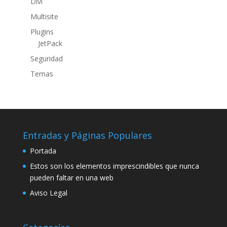
Divi
Multisite
Plugins
JetPack
Seguridad
Temas
Entradas y Páginas Populares
Portada
Estos son los elementos imprescindibles que nunca
pueden faltar en una web
Aviso Legal